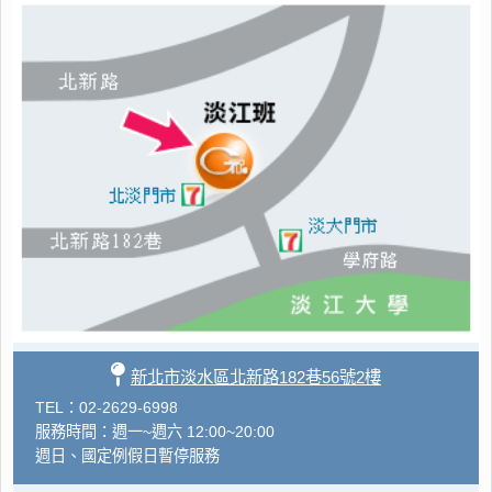
新北市淡水區北新路182巷56號2樓
TEL：02-2629-6998
服務時間：週一~週六 12:00~20:00
週日、國定例假日暫停服務