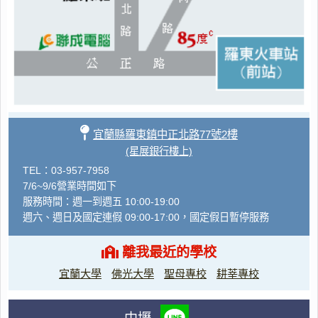
宜蘭縣羅東鎮中正北路77號2樓
(星展銀行樓上)
TEL：03-957-7958
7/6~9/6營業時間如下
服務時間：週一到週五 10:00-19:00
週六、週日及國定連假 09:00-17:00，國定假日暫停服務
離我最近的學校
宜蘭大學
佛光大學
聖母專校
耕莘專校