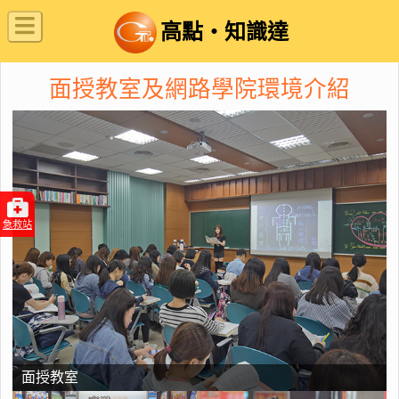
高點‧知識達
面授教室及網路學院環境介紹
急救站
面授教室