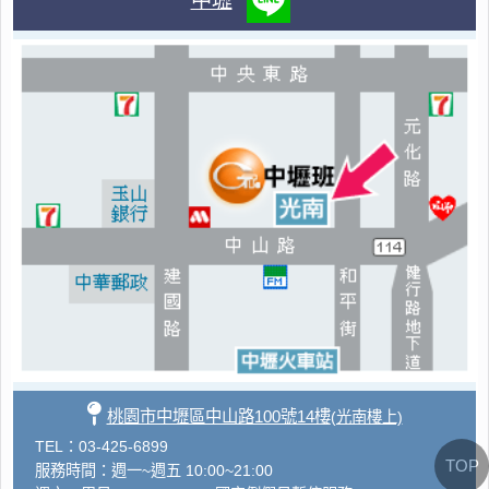
中壢
桃園市中壢區中山路100號14樓
(光南樓上)
TEL：03-425-6899
TOP
服務時間：週一~週五 10:00~21:00