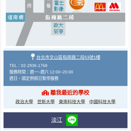
台北市文山區指南路二段53號1樓
TEL：02-2936-1768
服務時間：週一~週六 12:00~20:00
週日、國定例假日暫停服務
離我最近的學校
政治大學
世新大學
東南科技大學
中國科技大學
淡江