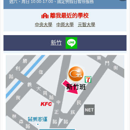
週六、周日 10:00-17:00、國定例假日暫停服務
離我最近的學校
中央大學
中原大學
元智大學
新竹