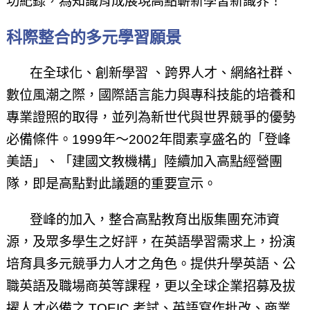
功紀錄，為知識育成展現高點嶄新學習新識界！
科際整合的多元學習願景
在全球化、創新學習 、跨界人才、網絡社群、
數位風潮之際，國際語言能力與專科技能的培養和
專業證照的取得，並列為新世代與世界競爭的優勢
必備條件。1999年～2002年間素享盛名的「登峰
美語」、「建國文教機構」陸續加入高點經營團
隊，即是高點對此議題的重要宣示。
登峰的加入，整合高點教育出版集團充沛資
源，及眾多學生之好評，在英語學習需求上，扮演
培育具多元競爭力人才之角色。提供升學英語、公
職英語及職場商英等課程，更以全球企業招募及拔
擢人才必備之 TOEIC 考試、英語寫作批改、商業