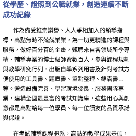
從學歷、證照到公職就業，創造連續不斷
成功紀錄
作為備受推崇讚譽、人人爭相加入的領導指
標，高點無時不兢兢業業，為一切更精進的課程與
服務，做好百分百的企畫，甄聘來自各領域所學專
精、輔導專業的博士級師資數百人，參與課程規劃
與教學研究行列，出版自學系列用書及針對考試方
便使用的工具書、題庫書、重點整理、錦囊書…
等。營造設備完善、學習環境優良、服務團隊專
業，建構全國最豐富的考試知識庫，這些用心與創
意都是高點給每一位學員、每一位讀友的品質承諾
與保證。
在考試輔導課程體系，高點的教學成果豐碩，