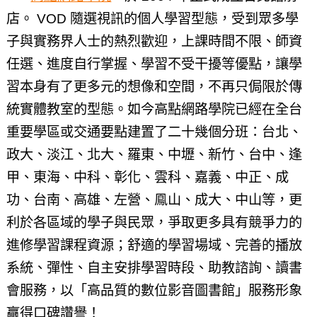
店。 VOD 隨選視訊的個人學習型態，受到眾多學
子與實務界人士的熱烈歡迎，上課時間不限、師資
任選、進度自行掌握、學習不受干擾等優點，讓學
習本身有了更多元的想像和空間，不再只侷限於傳
統實體教室的型態。如今高點網路學院已經在全台
重要學區或交通要點建置了二十幾個分班：台北、
政大、淡江、北大、羅東、中壢、新竹、台中、逢
甲、東海、中科、彰化、雲科、嘉義、中正、成
功、台南、高雄、左營、鳯山、成大、中山等，更
利於各區域的學子與民眾，爭取更多具有競爭力的
進修學習課程資源；舒適的學習場域、完善的播放
系統、彈性、自主安排學習時段、助教諮詢、讀書
會服務，以「高品質的數位影音圖書館」服務形象
贏得口碑讚譽！