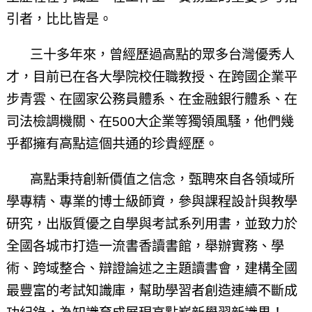
引者，比比皆是。
三十多年來，曾經歷過高點的眾多台灣優秀人
才，目前已在各大學院校任職教授、在跨國企業平
步青雲、在國家公務員體系、在金融銀行體系、在
司法檢調機關、在500大企業等獨領風騷，他們幾
乎都擁有高點這個共通的珍貴經歷。
高點秉持創新價值之信念，甄聘來自各領域所
學專精、專業的博士級師資，參與課程設計與教學
研究，出版質優之自學與考試系列用書，並致力於
全國各城市打造一流書香讀書館，舉辦實務、學
術、跨域整合、辯證論述之主題讀書會，建構全國
最豐富的考試知識庫，幫助學習者創造連續不斷成