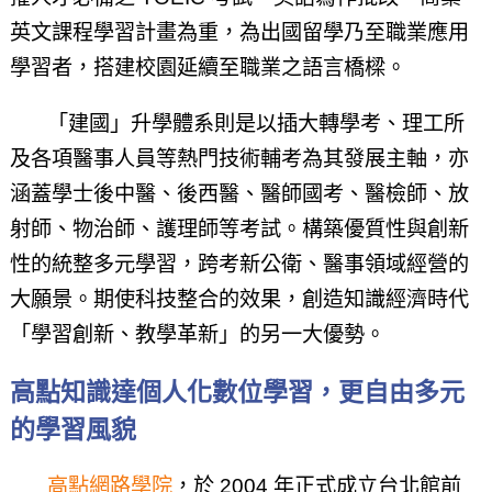
英文課程學習計畫為重，為出國留學乃至職業應用
學習者，搭建校園延續至職業之語言橋樑。
「建國」升學體系則是以插大轉學考、理工所
及各項醫事人員等熱門技術輔考為其發展主軸，亦
涵蓋學士後中醫、後西醫、醫師國考、醫檢師、放
射師、物治師、護理師等考試。構築優質性與創新
性的統整多元學習，跨考新公衛、醫事領域經營的
大願景。期使科技整合的效果，創造知識經濟時代
「學習創新、教學革新」的另一大優勢。
高點知識達個人化數位學習，更自由多元
的學習風貌
高點網路學院
，於 2004 年正式成立台北館前