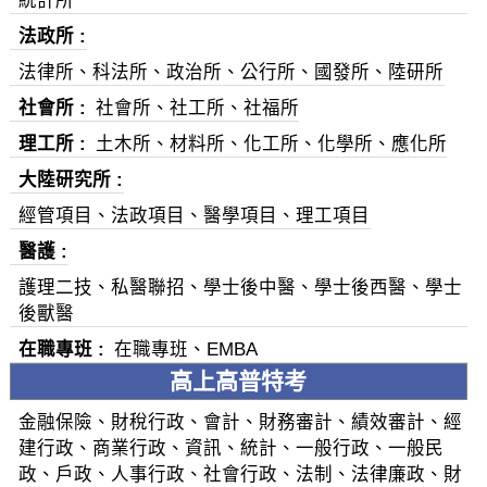
法政所
法律所、科法所、政治所、公行所、國發所、陸研所
社會所
社會所、社工所、社福所
理工所
土木所、材料所、化工所、化學所、應化所
大陸研究所
經管項目、法政項目、醫學項目、理工項目
醫護
護理二技、私醫聯招、學士後中醫、學士後西醫、學士
後獸醫
在職專班
在職專班、EMBA
高上高普特考
金融保險、財稅行政、會計、財務審計、績效審計、經
建行政、商業行政、資訊、統計、一般行政、一般民
政、戶政、人事行政、社會行政、法制、法律廉政、財