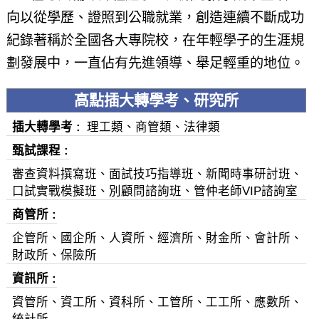
向以從學歷、證照到公職就業，創造連續不斷成功
紀錄著稱於全國各大專院校，在年輕學子的生涯規
劃發展中，一直佔有先進領導、舉足輕重的地位。
高點插大轉學考、研究所
插大轉學考
理工類、商管類、法律類
甄試課程
審查資料撰寫班、面試技巧指導班、新聞時事研討班、
口試實戰模擬班、別顧問諮詢班、管仲老師VIP諮詢室
商管所
企管所、國企所、人資所、經濟所、財金所、會計所、
財政所、保險所
資訊所
資管所、資工所、資科所、工管所、工工所、應數所、
統計所