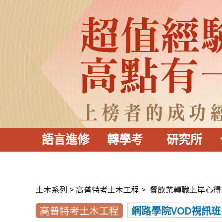
語言進修
轉學考
研究所
土木系列
高普特考土木工程
餐飲業轉職上岸心得
高普特考土木工程
網路學院VOD視訊班