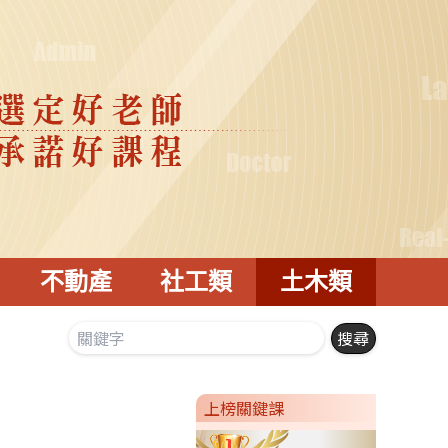
不動產
社工類
土木類
上榜關鍵課