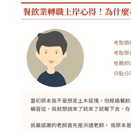
餐飲業轉職上岸心得！為什麼
當初原本我不是想走土木這塊，但經過餐飲
補習班，我就想說來了就來了就報下去，在
我最感謝的老師首先是洪達老師， 我原本