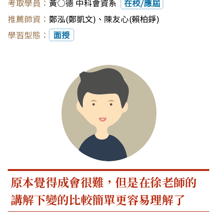
黃○德 中科會資系
在校/應屆
鄭泓(鄭凱文)
、
陳友心(賴柏錚)
面授
原本覺得成會很難，但是在徐老師的
講解下變的比較簡單更容易理解了