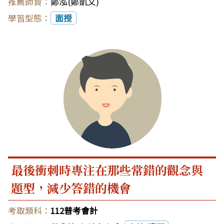
鄭泓(鄭凱文)
面授
最後衝刺時專注在那些常錯的觀念與
題型，減少答錯的機會
112普考會計