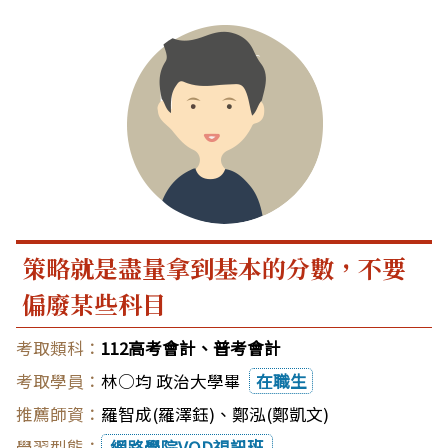
策略就是盡量拿到基本的分數，不要
偏廢某些科目
112高考會計、普考會計
林○均 政治大學畢
在職生
羅智成(羅澤鈺)
、
鄭泓(鄭凱文)
網路學院VOD視訊班