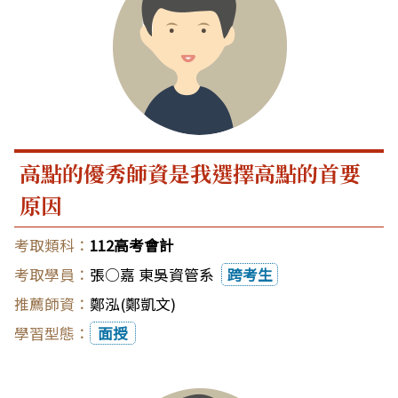
高點的優秀師資是我選擇高點的首要
原因
112高考會計
張○嘉 東吳資管系
跨考生
鄭泓(鄭凱文)
面授