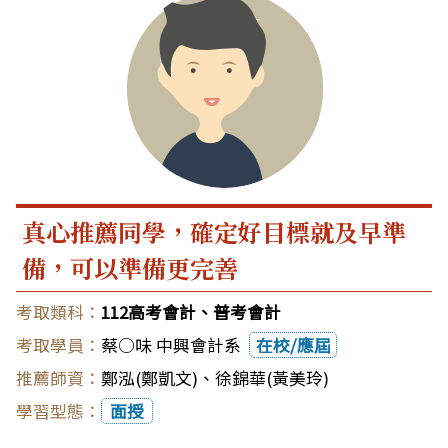
真心推薦同學，確定好目標就及早準
備，可以準備更完善
112高考會計、普考會計
蔡○味 中興會計系
在校/應屆
鄭泓(鄭凱文)
、
徐錦華(黃美玲)
面授