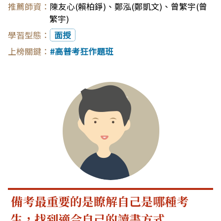
陳友心(賴柏錚)
、
鄭泓(鄭凱文)
、
曾繁宇(曾
繁宇)
面授
高普考狂作題班
備考最重要的是瞭解自己是哪種考
生，找到適合自己的讀書方式