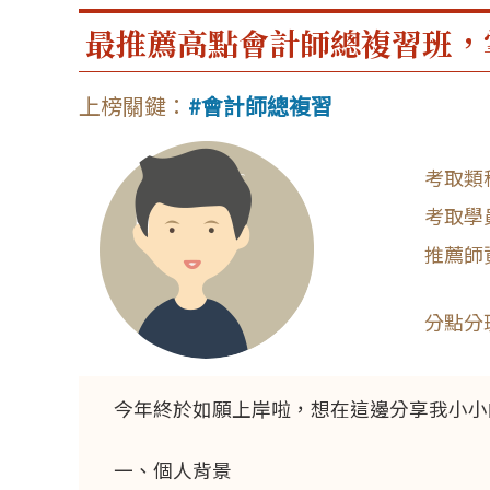
最推薦高點會計師總複習班，
會計師總複習
今年終於如願上岸啦，想在這邊分享我小小
一、個人背景