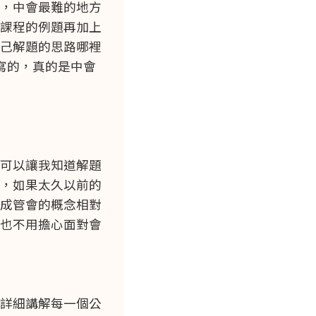
，中會最難的地方
課程的例題再加上
己解題的思路哪裡
寫的，真的是中會
可以讓我知道解題
，如果太久以前的
成管會的概念相對
也不用擔心面對會
詳細講解每一個公