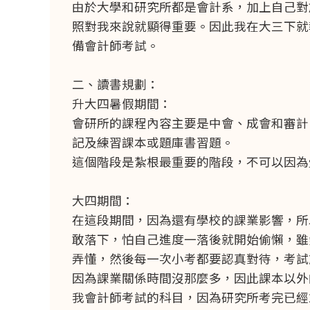
由於大學和研究所都是會計系，加上自己對
照對我來說就顯得重要。因此我在大三下就
備會計師考試。
二、讀書規劃：
升大四暑假期間：
會研所的課程內容主要是中會、成會和審計
記及練習課本或題庫書習題。
這個階段是紮根最重要的階段，不可以因為
大四期間：
在這段期間，因為還有學校的課業影響，所
敢落下，怕自己進度一落後就開始偷懶，雖
弄懂，然後每一次小考都要認真對待，考試
因為課業關係時間沒那麼多，因此課本以外
我會計師考試的科目，因為研究所考完已經