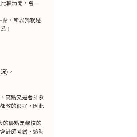
週比較清閒，會一
一點，所以我就是
熟悉！
況)。
，高點又是會計系
都教的很好，因此
大的優點是學校的
會計師考試，這時