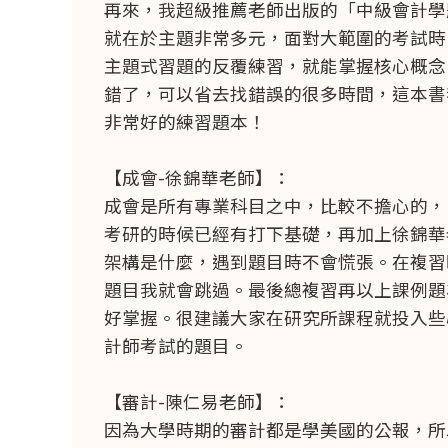
再來，我超級推薦老師出版的「中級會計學
就在於主題非常多元，面對大範圍的考試時
主題式習題的反覆練習，就能掌握核心概念
錯了，可以省去找錯誤的很多時間，這本書
非常好的練習題本！
【成會-徐錦華老師】：
成會是所有專業科目之中，比較不擔心的，
考研的時候已經有打下基礎，再加上徐錦華
架構是什麼，遇到題目時不會慌張。在複習
題目我就會跳過。最後總複習再以上課例題
好掌握。很建議大家在研究所課程就投入些
計師考試的題目。
【審計-陳仁易老師】：
因為大學時期的審計都是學美國的公報，所