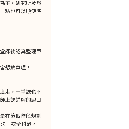
為主，研究所及證
一點也可以順便準
堂課後認真整理筆
會想放棄喔！
度走，一堂課也不
師上課講解的題目
是在這個階段規劃
辦法一次全科過，