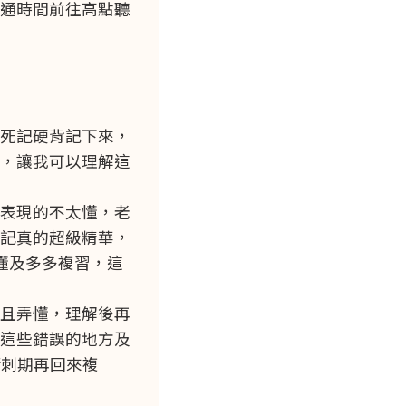
通時間前往高點聽
死記硬背記下來，
，讓我可以理解這
表現的不太懂，老
記真的超級精華，
懂及多多複習，這
且弄懂，理解後再
這些錯誤的地方及
衝刺期再回來複