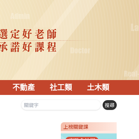
不動產
社工類
土木類
上榜關鍵課