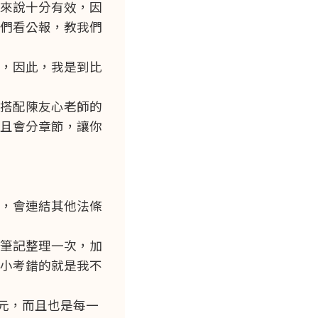
來說十分有效，因
們看公報，教我們
，因此，我是到比
搭配陳友心老師的
且會分章節，讓你
，會連結其他法條
筆記整理一次，加
小考錯的就是我不
元，而且也是每一