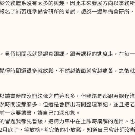
於公務體系沒有太多的興趣，因此未來發展方向以事務所
報名了補習班準備會研所的考試，想說一邊準備會研所，
，暑假期間我就是認真跟課，跟著課程的進度走，在每一
覺得時間還很多就放鬆，不然越後面就會越痛苦，之後就
以讀書時間沒辦法像之前這麼多，但我還是都跟著課程進
然時間沒那麼多，但還是會擠出時間整理筆記，並且把老
前一定要讀書，讓自己加深印象。
的習題我都先暫緩，把精力集中在上課時講解的題目。也
2月底了，等放榜+考完後的小放鬆，知道自己會計師沒