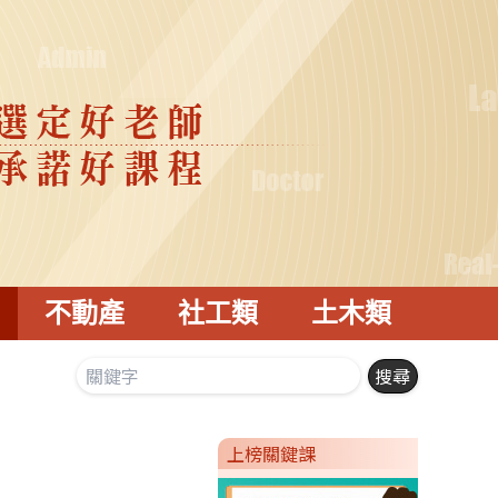
不動產
社工類
土木類
上榜關鍵課