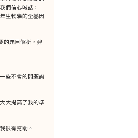
我們信心喊話：
年生物學的全基因
扼要的題目解析，建
一些不會的問題詢
大大提高了我的準
我很有幫助。