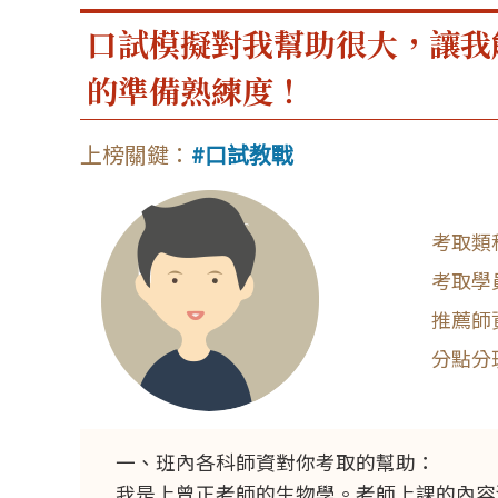
口試模擬對我幫助很大，讓我
的準備熟練度！
口試教戰
一、班內各科師資對你考取的幫助：
我是上曾正老師的生物學。老師上課的內容