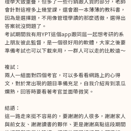
理學大致重疊，但多了一些行銷跟人資的部分，老師
會針對這裡多上幾堂課，還會跟一本薄薄的教科書，
因為是選擇題，不用像管理學讀的那麼透徹，選得出
答案就沒問題了。
考試期間我有用YPT這個app跟同屆一起想考研的系
上朋友彼此監督，是一個很好用的軟體，大家之後要
準備考試也可以下載來用，一群人可以走的比較遠～
複試：
兩人一組面對四個考官，可以多看看網路上的心得
文，對於常出現的題目準備充足，自我介紹背到滾瓜
爛熟，回答時要看著考官並面帶微笑。
結語：
這一路走來挺不容易的，要謝謝的人很多，謝謝家人
與前女友、謝謝讀書的夥伴、更是謝謝高點這段期間