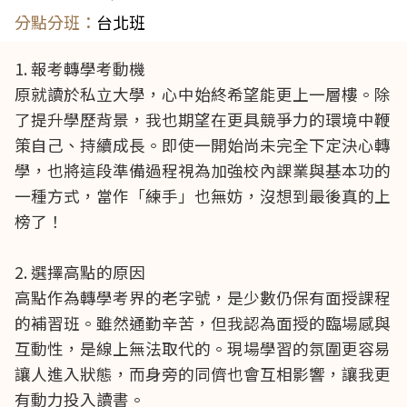
台北班
1. 報考轉學考動機
原就讀於私立大學，心中始終希望能更上一層樓。除
了提升學歷背景，我也期望在更具競爭力的環境中鞭
策自己、持續成長。即使一開始尚未完全下定決心轉
學，也將這段準備過程視為加強校內課業與基本功的
一種方式，當作「練手」也無妨，沒想到最後真的上
榜了！
2. 選擇高點的原因
高點作為轉學考界的老字號，是少數仍保有面授課程
的補習班。雖然通勤辛苦，但我認為面授的臨場感與
互動性，是線上無法取代的。現場學習的氛圍更容易
讓人進入狀態，而身旁的同儕也會互相影響，讓我更
有動力投入讀書。