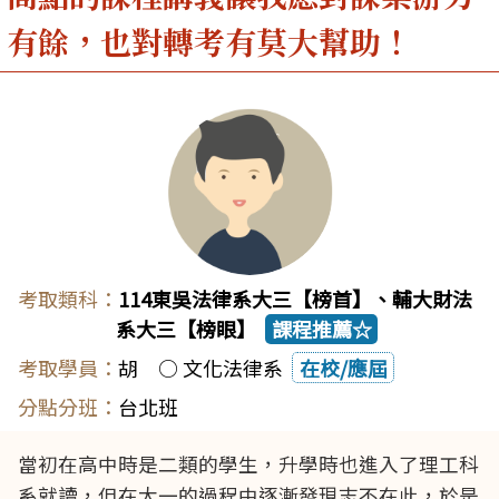
有餘，也對轉考有莫大幫助！
114東吳法律系大三【榜首】、輔大財法
系大三【榜眼】
課程推薦☆
胡 ○ 文化法律系
在校/應屆
台北班
當初在高中時是二類的學生，升學時也進入了理工科
系就讀，但在大一的過程中逐漸發現志不在此，於是