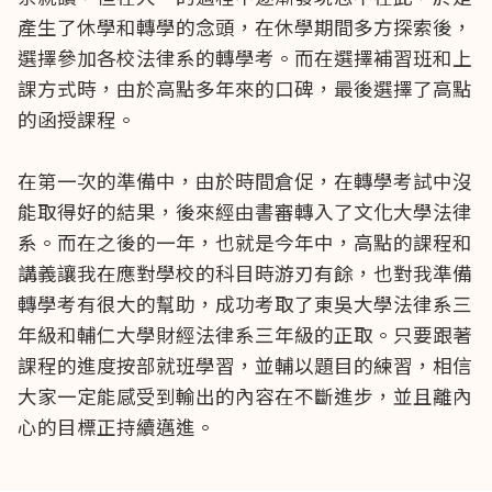
產生了休學和轉學的念頭，在休學期間多方探索後，
選擇參加各校法律系的轉學考。而在選擇補習班和上
課方式時，由於高點多年來的口碑，最後選擇了高點
的函授課程。
在第一次的準備中，由於時間倉促，在轉學考試中沒
能取得好的結果，後來經由書審轉入了文化大學法律
系。而在之後的一年，也就是今年中，高點的課程和
講義讓我在應對學校的科目時游刃有餘，也對我準備
轉學考有很大的幫助，成功考取了東吳大學法律系三
年級和輔仁大學財經法律系三年級的正取。只要跟著
課程的進度按部就班學習，並輔以題目的練習，相信
大家一定能感受到輸出的內容在不斷進步，並且離內
心的目標正持續邁進。