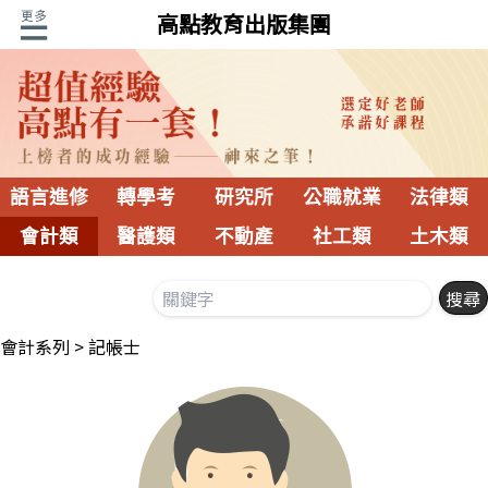
高點教育出版集團
語言進修
轉學考
研究所
公職就業
法律類
會計類
醫護類
不動產
社工類
土木類
會計系列
記帳士