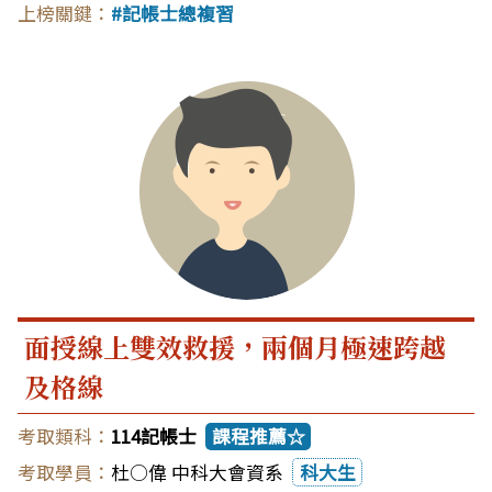
記帳士總複習
面授線上雙效救援，兩個月極速跨越
及格線
114記帳士
課程推薦☆
杜○偉 中科大會資系
科大生