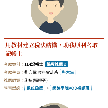
用教材建立稅法結構，助我順利考取
記帳士
114記帳士
課程推薦☆
劉○瑋 雲科會計系
科大生
施敏(張曉芬)
數位函授
+
網路學院VOD視訊班