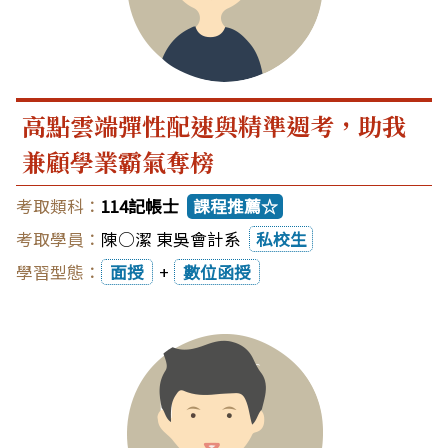
高點雲端彈性配速與精準週考，助我
兼顧學業霸氣奪榜
114記帳士
課程推薦☆
陳○潔 東吳會計系
私校生
面授
+
數位函授