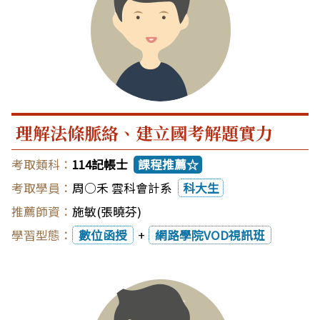
理解法條脈絡、建立國考解題實力
114記帳士
課程推薦☆
周○禾 雲科會計系
科大生
施敏(張曉芬)
數位函授
+
網路學院VOD視訊班