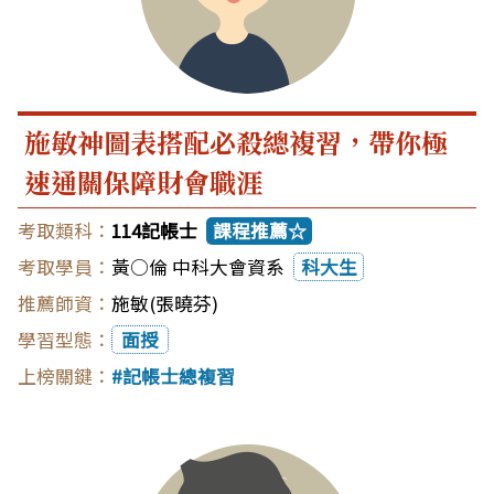
施敏神圖表搭配必殺總複習，帶你極
速通關保障財會職涯
114記帳士
課程推薦☆
黃○倫 中科大會資系
科大生
施敏(張曉芬)
面授
記帳士總複習