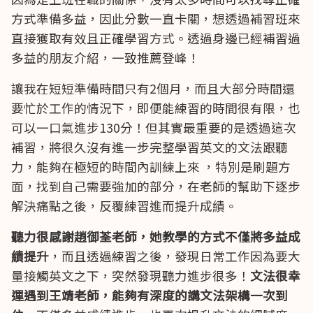
方式準備多益，因此分數一直卡關，想透過補習班來
直接獲取有效且正確學習方式。透過身邊已經補習過
多益的朋友介紹，一致推薦登峰！
讓我在短短準備時間只有2個月，而且大部分時間還
要忙於工作的情況下，即便能練習的時間很有限，也
可以一口氣進步130分！但其實最重要的是透過這次
補習，將很久沒有進一步完整學習英文的文法跟聽
力，能夠在極短的時間內訓練上來 ，特別是刷題方
面，找到自己需要強加的部分，在老師的幫助下逐步
解決痛點之後，反覆練習進而提升成績。
聽力很感謝趙御荃老師，她教學的方式不僅將多益成
績提升
，而且透過練習之後，發現日常工作因為要大
量接觸英文之下，突然發現聽力進步很多！
文法很幸
運遇到王靖老師，能夠有深度的講文法架構一次到