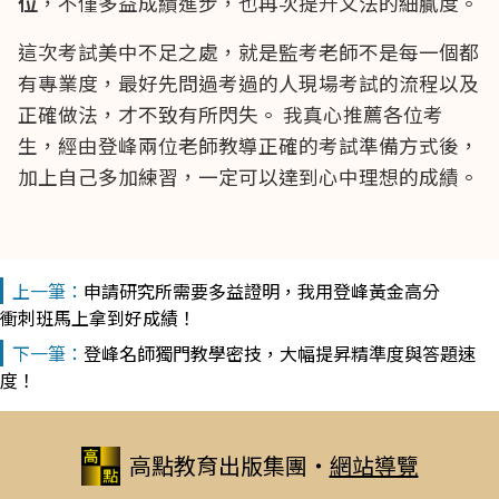
位
，不僅多益成績進步，也再次提升文法的細膩度。
這次考試美中不足之處，就是監考老師不是每一個都
有專業度，最好先問過考過的人現場考試的流程以及
正確做法，才不致有所閃失。 我真心推薦各位考
生，經由登峰兩位老師教導正確的考試準備方式後，
加上自己多加練習，一定可以達到心中理想的成績。
申請研究所需要多益證明，我用登峰黃金高分
衝刺班馬上拿到好成績！
登峰名師獨門教學密技，大幅提昇精準度與答題速
度！
高點教育出版集團
‧
網站導覽