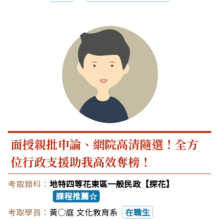
面授親批申論、網院高清隨選！全方
位行政支援助我高效奪榜！
地特四等花東區一般民政【探花】
課程推薦☆
黃○庭 文化教育系
在職生