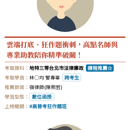
雲端打底、狂作題衝刺，高點名師與
專業助教陪你精準破關！
地特三等台北市法律廉政
課程推薦☆
林○均 警專畢
跨考生
嶺律師(陳熙哲)
數位函授
高普考狂作題班