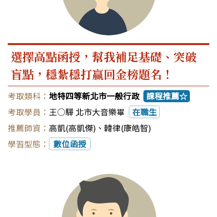
選擇高點函授，幫我補足基礎、突破
盲點，穩紮穩打贏回金榜題名！
地特四等新北市一般行政
課程推薦☆
王○驊 北市大音樂畢
在職生
高凱(高凱傑)
、
韓律(康皓智)
數位函授