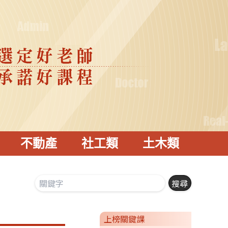
不動產
社工類
土木類
上榜關鍵課