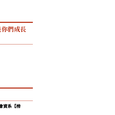
是你們成長
會資系【榜