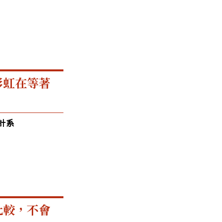
彩虹在等著
計系
比較，不會