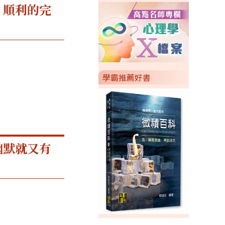
、順利的完
學霸推薦好書
幽默就又有