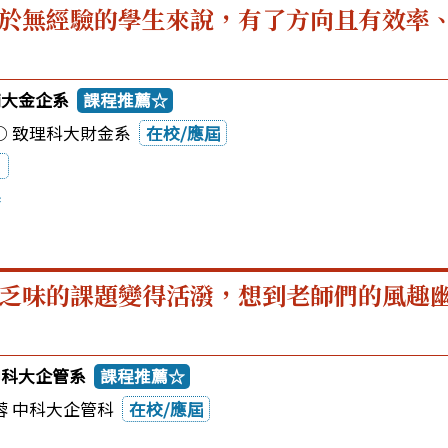
於無經驗的學生來說，有了方向且有效率
輔大金企系
課程推薦☆
○ 致理科大財金系
在校/應屆
審
乏味的課題變得活潑，想到老師們的風趣
中科大企管系
課程推薦☆
蓉 中科大企管科
在校/應屆