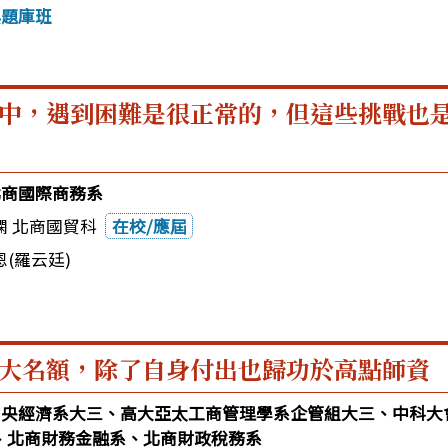
典題庫班
中，遇到困難是很正常的，但這些挑戰也
2北商國際商務系
嫻 北商國貿科
在校/應屆
(羅云廷)
大名額，除了自身付出也歸功於高點師資
2中央經濟系大三、高大亞太工商管理學系企管組大三、中科大
、北商財務金融系、北商財政稅務系