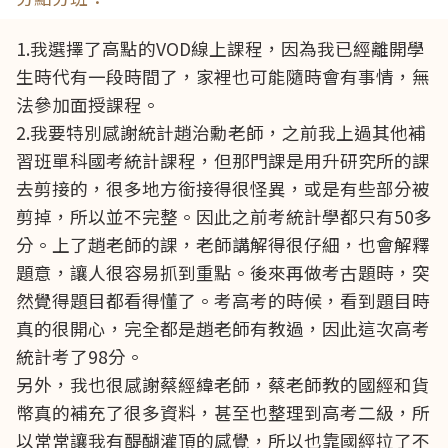
1.我選擇了高點的VOD線上課程，因為我已經離開學
生時代有一段時間了，家裡也可能隨時會有事情，無
法參加面授課程。
2.我要特別感謝統計趙治勳老師，之前我上過其他補
習班單科國考統計課程，但那門課是用升研究所的課
去剪接的，很多地方銜接得很怪異，或是有些部分被
剪掉，所以並不完整。因此之前考統計學都只有50多
分。上了趙老師的課，老師講解得很仔細，也會解釋
題意，讓人很容易抓到重點。後來再做考古題時，突
然覺得題目都看得懂了。考高考的時候，看到題目時
真的很開心，完全都是趙老師有教過，因此這次高考
統計考了98分。
另外，我也很感謝蔡經緯老師，蔡老師教的國經和貨
幣真的補充了很多資料，甚至也整理到高考二級，所
以常常讓我有醍醐灌頂的感覺，所以也靠國經拉了不