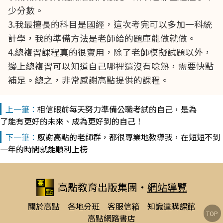
少分數。
3.我最擅長的科目是國經，這次考完可以多加一科統
計學，我的準備方法是老師給的題庫能做就做。
4.總複習課程真的很實用，除了老師模擬試題以外，
邊上總複習可以知道自己哪裡還沒有唸熟，需要快點
補足。總之，非常感謝高點提供的課程。
相信眼前每天努力準備公職考試的自己，是為
了能有更好的未來、成為更好到的自己！
感謝高點的老師群，都很專業地教導我，在短短不到
一年的時間就能順利上榜
高點教育出版集團
‧
網站導覽
關於高點
各地分班
客服信箱
知識達購課館
TOP
高點網路書店