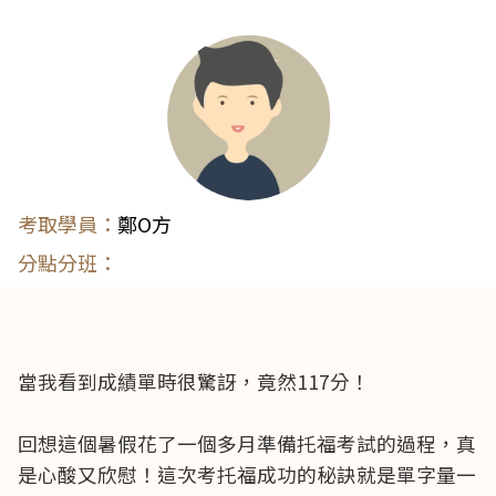
鄭O方
當我看到成績單時很驚訝，竟然117分！
回想這個暑假花了一個多月準備托福考試的過程，真
是心酸又欣慰！這次考托福成功的秘訣就是單字量一