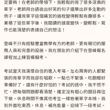
定要夠！在老師的帶領下，我輕鬆的背了很多深奧的
單字。老師用台語造出好笑的句子還舉出許多生動的
例子，讓背單字這個痛苦的過程變得輕鬆有趣很多。
累積了這些單字後，我閱讀的速度變快，變輕鬆，寫
作也能清楚的表達自己的想法！
登峰不只有經驗豐富教學有方的老師，更有親切的服
務人員和完善的設施。我在朋友的介紹下在登峰報名
課程加上練習模擬考。
考試當天我滿懷自信的進入考場，左右兩旁的人都緊
張的背單字而我卻在唱歌，一點也不緊張。吃飽睡好
準備好了，還有什麼好怕的？考試的途中，我不慌不
忙，把每個問題都看清楚，確定沒有粗心的題目再往
下做。休息時間不像其他考生一樣抱著單字本啃，我
到外面吃東西，休息，補充能量，迎接下一段考試。