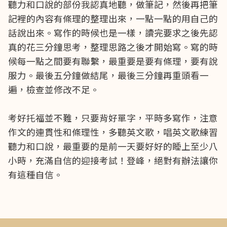
聽力和口說的部份我認真地聽，做筆記，然後再把筆
記裡的內容有條理的整理出來，一點一點的用自己的
話說出來。寫作的時候也是一樣，讀完要求之後先認
真的花三分鐘思考，整理思路之後才開始寫。寫的時
候每一點之間要有聯繫，最重要是要有條理，要有說
服力。最後五分鐘做結尾，最後三分鐘再重頭看一
遍，檢查並修改不足。
考好托福並不難，只要背好單字，平時多寫作，注意
作文的連貫性和條理性，多聽英文歌，唱英文歌練習
聽力和口說，最重要的是前一天要好好的睡上至少八
小時，充滿自信的迎接考試！登峰，絕對有辦法讓你
有這種自信。