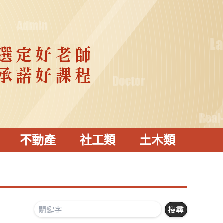
不動產
社工類
土木類