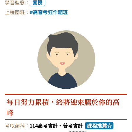
面授
高普考狂作題班
每日努力累積，終將迎來屬於你的高
峰
114高考會計、普考會計
課程推薦☆