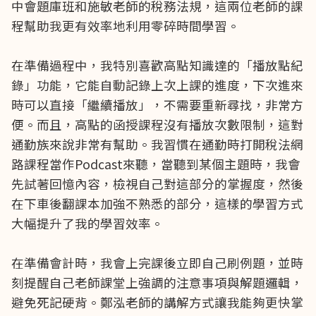
中會題庫班和施敏老師的稅務法規，這兩位老師的課
程幫助我更有效率地利用零碎時間學習。
在準備過程中，我特別喜歡高點知識達的「播放點紀
錄」功能，它能自動記錄上次上課的進度，下次進來
時可以直接「繼續播放」，不需要重新尋找，非常方
便。而且，高點的函授課程沒有播放次數限制，這對
通勤族來說非常有幫助。我習慣在通勤時打開稅法網
路課程當作Podcast來聽，當聽到某個主題時，我會
先試著回憶內容，檢視自己對這部分的掌握度，然後
在下車後翻課本加強不熟悉的部分，這樣的學習方式
大幅提升了我的學習效率。
在準備會計時，我會上完課後立即自己刷例題，並時
刻提醒自己老師課堂上強調的注意事項與解題邏輯，
避免死記硬背。鄭泓老師的講解方式讓我能夠更快掌