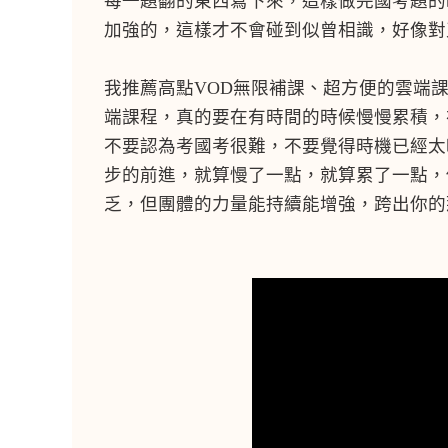
每一題翻的東西寫下來，這樣做完國考題的
加強的，這樣才不會碰到似曾相識，好像對
我推薦高點VOD無限補課、超方便的雲端課
端課程，真的要在有時間的時候慢慢累積，
不要認為考國考很難，不要覺得時機已經太
步的前進，就算慢了一點，就算累了一點，
乏，但團體的力量能持續能增強，跨出你的