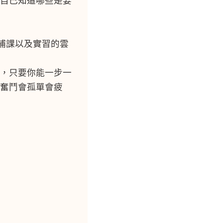
自己知道哪些是要
次補課以及實習的雲
，只要你能一步一
奮鬥會孤單會疲