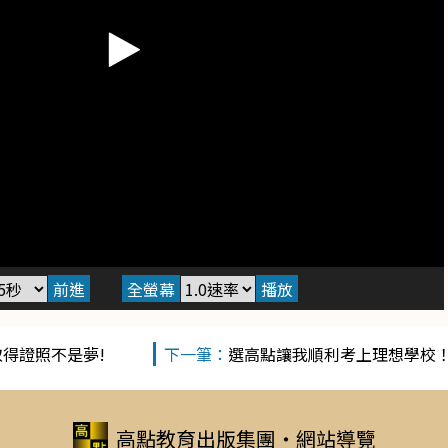
得證照不是夢!
選高點讓我順利考上理想學校
高點教育出版集團
‧
網站導覽