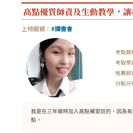
高點優質師資及生動教學，讓
讀書會
我是在三年級時加入高點補習班的，因為有
點。