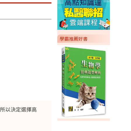
學霸推薦好書
所以決定選擇高