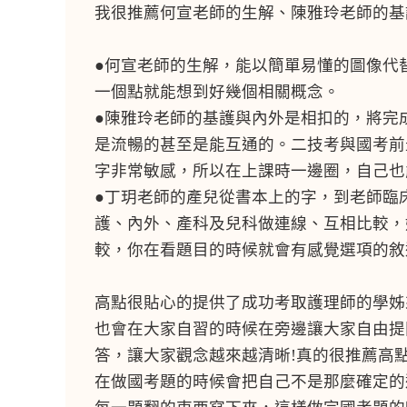
我很推薦何宣老師的生解、陳雅玲老師的基
●何宣老師的生解，能以簡單易懂的圖像代替
一個點就能想到好幾個相關概念。
●陳雅玲老師的基護與內外是相扣的，將完
是流暢的甚至是能互通的。二技考與國考前
字非常敏感，所以在上課時一邊圈，自己也
●丁玥老師的產兒從書本上的字，到老師臨
護、內外、產科及兒科做連線、互相比較，
較，你在看題目的時候就會有感覺選項的敘
高點很貼心的提供了成功考取護理師的學姊
也會在大家自習的時候在旁邊讓大家自由提
答，讓大家觀念越來越清晰!真的很推薦高
在做國考題的時候會把自己不是那麼確定的