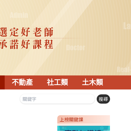
不動產
社工類
土木類
上榜關鍵課