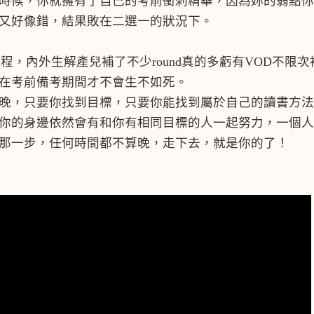
時候，你就擁有了自己的考前衝刺精華，因為妳的弱點你
又好像錯，結果敗在二選一的狀況下。
程，內外生解產兒補了不少round真的多虧有VOD不限
在考前備考期間才不會生不如死。
晚，只要你找到目標，只要你能找到屬於自己的讀書方法
你的身邊依然會有和你有相同目標的人一起努力，一個人
那一步，任何時間都不算晚，走下去，就是你的了！