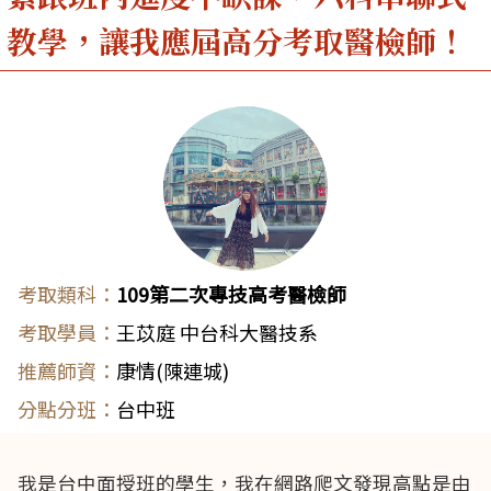
教學，讓我應屆高分考取醫檢師！
109第二次專技高考醫檢師
王苡庭 中台科大醫技系
康情(陳連城)
台中班
我是台中面授班的學生，我在網路爬文發現高點是由