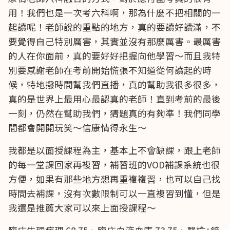
用！我們也是一次考六科啊，那為什麼不把相關的一
起讀呢！老師說的重點的地方，真的要讀好讀滿，不
要覺得自己特別厲害，其實並沒有那麼厲害。最厲害
的人在你面前，真的要好好把握向他學習～而且我特
別要感謝老師在考前開始慌張不知道從何讀起的時
候，特地撥時間幫我們直播，真的幫助我很多很多，
真的是世界上最用心最認真的老師！直到考前的最後
一刻，仍然在幫助我們，猜題真的有夠準！我們同學
間都會開開玩笑～信康情得永生～
我都是以面授課程為主，基本上不會缺課，跟上老師
的每一堂課回家再複習，補習班的VOD補課系統也很
方便，如果有那些地方想再重複複習，也可以自己找
時間去補課，沒有次數限制可以一直複習到懂，但是
我還是推薦大家可以來上面授課程～