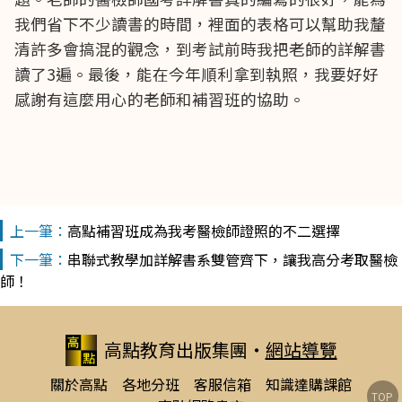
我們省下不少讀書的時間，裡面的表格可以幫助我釐
清許多會搞混的觀念，到考試前時我把老師的詳解書
讀了3遍。最後，能在今年順利拿到執照，我要好好
感謝有這麼用心的老師和補習班的協助。
高點補習班成為我考醫檢師證照的不二選擇
串聯式教學加詳解書系雙管齊下，讓我高分考取醫檢
師！
高點教育出版集團
‧
網站導覽
關於高點
各地分班
客服信箱
知識達購課館
TOP