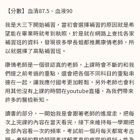
【分數】血清87.5、血液90
我是大三下開始補習，當初會選擇補習的原因就是希
望能在畢業時就考到執照，於是就在網路上查找各家
補習班的資料，發現很多學長姐都推薦康情老師，所
以就選擇了高點補習班。
康情老師是一個很認真的老師，上課時會不斷的和我
們提之前考過的重點，還會把各個不同科目的重點串
連在一起，讓我應付國考更加輕鬆，另外老師也會利
用其他沒有上課的時間在youtube直播，為我們帶來
許多的醫檢新知。
讀書的部分，一開始我是會跟著老師的進度走，把每
次上完課的內容在當天看完，接下來維持每一學期把
全部內容看一次的頻率，考試前一個月每天都寫考古
題。老師的醫檢師國考詳解書真的編寫的很好，能為