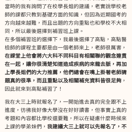
當時的我有詢問了在校學長姐的建議，老實說學校老
師的課都只教到基礎方面的知識，但因為近期國考的
方向越來越難，而且出題的方向重點也和學校不大相
同，所以最後選擇到補習班上課。
在多個補習班的選擇下，我最後選擇了高點，高點醫
檢師的課程主要都是由一個老師來上，老師很厲害，
在課堂上他會將六大科不同科目有相關聯的觀念連貫
在一起，讓你很清楚知道造成疾病的來龍去脈，再加
上學長姐們的大力推薦，他們總會在嘴上掛著老師猜
題真的很準，而且重點以及相關補充資料皆很足夠
，
因此就來到高點補習了！
我在大三上時就報名了，一開始進去真的完全跟不上
進度，彷彿我好像大學沒在好好讀書，但事實上真的
考題和內容都比學校還要難，所以在疑慮什麼時候來
上課的學弟妹們，
我建議大三上就可以先報名了，不