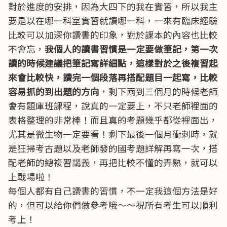
對於進度的安排，因為大四下的我在實習，所以我主
要是以在哪一科室實習就讀哪一科，一來有臨床經驗
比較可以加深你讀書的印象，對於課本的內容也比較
不會忘，
我個人的讀書習慣是一定要做筆記，第一次
讀的時候建議把筆記寫詳細點，這樣對於之後複習起
來會比較快，讀完一個段落再搭配題目一起寫，比較
容易抓的到出題的方向
，剩下兩到三個月的時候老師
會有題庫班課程，說真的一定要上，不只老師裡面的
表格整理的非常棒！而且真的考題幾乎都從裡面出，
尤其是微生物一定要看！剩下最後一個月衝刺時，就
是狂掃考古題以及老師發的國考題詳解再寫一次，搭
配老師的總複習講義，再把比較不懂的弄熟，就可以
上戰場啦！
每個人都有自己讀書的習慣，不一定我這個方法是好
的，但可以給你們做參考哦～～祝所有考生可以順利
考上！