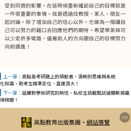
受到同儕的影響，在這時候重新確認自己的目標就是
一件很重要的事情。我是透過找教授、家人、朋友一
起討論，除了增加自己的信心以外，也做為一個讓自
己可以努力的藉口去回應他們的期待。希望學弟妹可
以少走許多彎路，循著前人的方向跟自己的目標努力
向前邁進！
高點是考研路上的領航者，清晰的思維與系統
化知識，助考生精準定位、直達頂大！
延續對學術研究的熱忱，私校生挑戰甄試過關斬將贏
得榜眼！
TOP
高點教育出版集團
‧
網站導覽