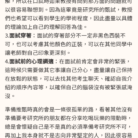
解，所以在口試時如果教授有問到那方面的問題就可
以很容易聯想到。因為這畢竟是研究所的甄試，教授
們也希望可以看到學生的學術程度，因此盡量以具體
的理論加上自己的理解回答為佳。
3.
面試穿著
：面試的穿著部分不一定非黑色西裝不
可，也可以考慮其他顏色的正裝，可以在其他同學中
讓老師對自己印象更深刻。
4.
面試前的心理調適
：在面試前肯定會非常的緊張，
這時候只需要做其它事讓自己分心，盡量讓自己保持
在放鬆的狀態，可以去找其他考生聊天、確認自我介
紹的順序內容等，以確保自己的腦袋沒有被緊張感淹
沒。
準備推甄時真的會是一條很孤單的路，看著其他沒有
準備要考研究所的朋友都在分享吃喝玩樂的限動時，
總是會懷疑自己是不是真的必須準備考研究所不可，
再加上我本身就不是志向非常堅定的人，因此很容易