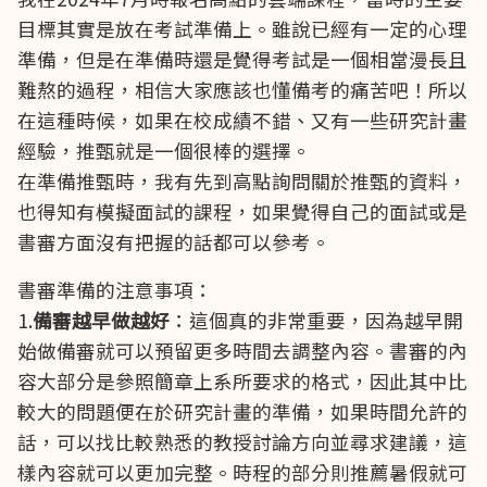
目標其實是放在考試準備上。雖說已經有一定的心理
準備，但是在準備時還是覺得考試是一個相當漫長且
難熬的過程，相信大家應該也懂備考的痛苦吧！所以
在這種時候，如果在校成績不錯、又有一些研究計畫
經驗，推甄就是一個很棒的選擇。
在準備推甄時，我有先到高點詢問關於推甄的資料，
也得知有模擬面試的課程，如果覺得自己的面試或是
書審方面沒有把握的話都可以參考。
書審準備的注意事項：
1.
備審越早做越好
：這個真的非常重要，因為越早開
始做備審就可以預留更多時間去調整內容。書審的內
容大部分是參照簡章上系所要求的格式，因此其中比
較大的問題便在於研究計畫的準備，如果時間允許的
話，可以找比較熟悉的教授討論方向並尋求建議，這
樣內容就可以更加完整。時程的部分則推薦暑假就可