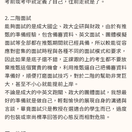
考前或考中就定義了自己，往前走就是了。
2. 二階面試
能夠面試的是成大國企、政大企研與財政，由於有推
甄的準備經驗，包含備審資料、英文面試、團體模擬
面試等全部都在推甄期間就已經具備，所以較能從容
應對密集的面試時程與各種不同的面試模式和要求，
因此如果是底子還不錯，正課跟的上的考生都不要放
棄推甄這個寶貴的機會，利用推甄逼自己把備審資料
準備好，順便打磨面試技巧，對於二階的幫助非常巨
大，甚至不小心就能提前上岸。
不論是成大的中英文跑關、政大的團體面試，我想最
好的準備就是做自己，輕鬆愉快的展現自身的溝通與
言談，畢竟面試只是教授在選適合的學生而已，過度
的包裝或崇尚標準回答的心態反而相對危險。