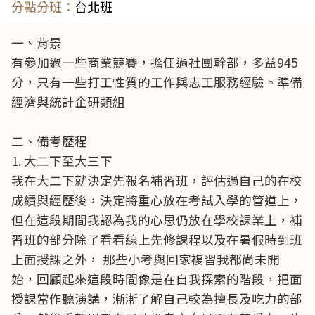
台北班
一、背景
有參加過一些商業競賽，擔任過社團幹部，多益945
分，只有一些打工性質的工作與志工服務經驗。準備
經濟與統計企研類組
二、備考歷程
1. 大二下至大三下
我在大二下就決定先報名補習班，評估過自己的在校
成績與經歷後，決定將重心放在考試入學的管道上，
但在這段期間我認為我的心思仍放在學校課業上，補
習班的部分除了看看線上先修課程以及在暑假時到班
上面授課之外， 那些小考與回家複習我都尚未開
始，回顧起來這段時間像是在自我探索的階段，把面
授課當作聽演講，漸漸了解自己較為擅長及吃力的部