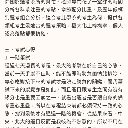
師關於選考系所的幫忙，老師專門花了一堂課的時間
分析各科系注重的考點、章節配分比重，及歷年低標
到選考組合分析、適合考此學系的考生為何，提供各
類組考生最適合的選考策略，極大化上榜機率，個人
認為落點都很精確。
三、考試心得
1. 一階筆試
經過七天漫長的考程，最大的考驗在於自己的心態，
當前一天手感不佳時，能不能即時將負面情緒排除，
專心應對接下來的考試才是決定勝負的關鍵，而我筆
試下來的感覺亦是如此，而且題目跟考生之間有沒有
緣分也是重要因素之一，就看出題者是否跟自身的備
考重心重疊，所以在考程結束前都必須保持一致的心
態，撐到最後才有通過一階的機會。從結果來看，中
央、北大的題目反而是我較為不熟悉的，所以不用在