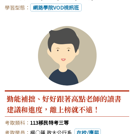
網路學院VOD視訊班
勤能補拙、好好跟著高點老師的讀書
建議和進度，離上榜就不遠！
113移民特考三等
楊○蓮 政大公行系
在校/應屆