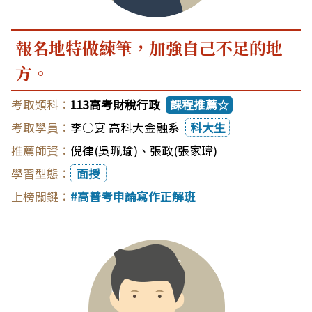
報名地特做練筆，加強自己不足的地
方。
113高考財稅行政
課程推薦☆
李○宴 高科大金融系
科大生
倪律(吳珮瑜)
、
張政(張家瑋)
面授
高普考申論寫作正解班