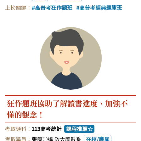
高普考狂作題班
高普考經典題庫班
狂作題班協助了解讀書進度、加強不
懂的觀念！
113高考統計
課程推薦☆
張簡○達 政大應數系
在校/應屆