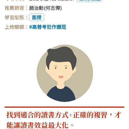
趙治勳(何志傑)
面授
高普考狂作題班
找到適合的讀書方式+正確的複習，才
能讓讀書效益最大化。