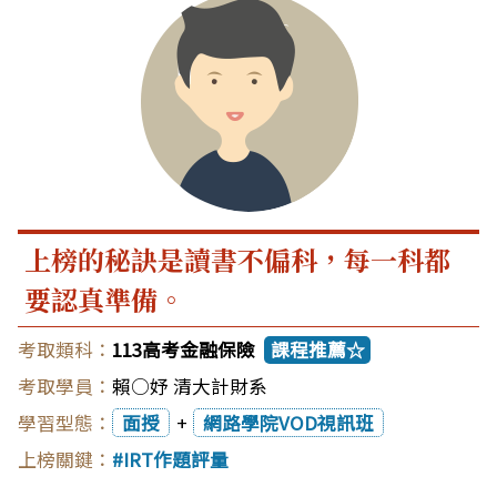
上榜的秘訣是讀書不偏科，每一科都
要認真準備。
113高考金融保險
課程推薦☆
賴○妤 清大計財系
面授
+
網路學院VOD視訊班
IRT作題評量