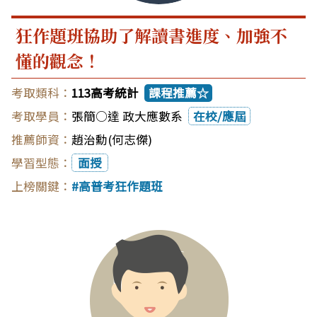
狂作題班協助了解讀書進度、加強不
懂的觀念！
113高考統計
課程推薦☆
張簡○達 政大應數系
在校/應屆
趙治勳(何志傑)
面授
高普考狂作題班