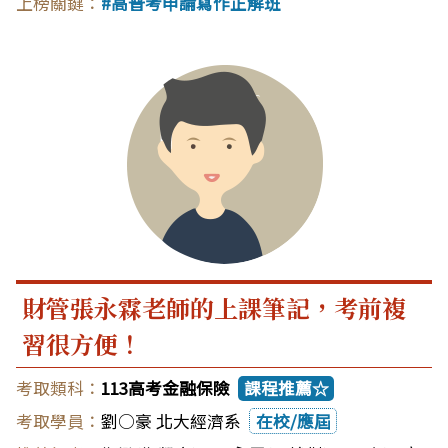
高普考申論寫作正解班
財管張永霖老師的上課筆記，考前複
習很方便！
113高考金融保險
課程推薦☆
劉○豪 北大經濟系
在校/應屆