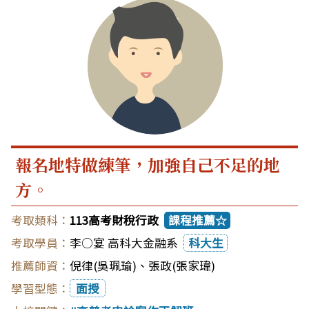
報名地特做練筆，加強自己不足的地
方。
113高考財稅行政
課程推薦☆
李○宴 高科大金融系
科大生
倪律(吳珮瑜)
、
張政(張家瑋)
面授