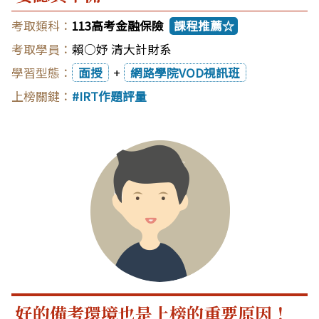
113高考金融保險
課程推薦☆
賴○妤 清大計財系
面授
+
網路學院VOD視訊班
IRT作題評量
好的備考環境也是上榜的重要原因！