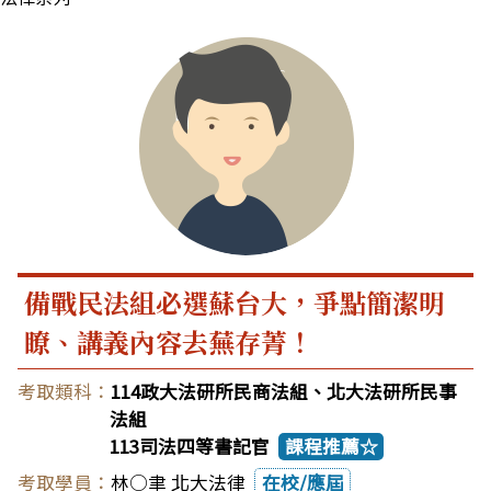
備戰民法組必選蘇台大，爭點簡潔明
瞭、講義內容去蕪存菁！
114政大法研所民商法組、北大法研所民事
法組
113司法四等書記官
課程推薦☆
林○聿 北大法律
在校/應屆