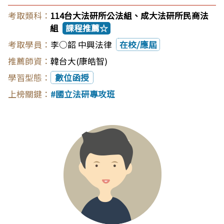
114台大法研所公法組、成大法研所民商法
組
課程推薦☆
李○韶 中興法律
在校/應屆
韓台大(康皓智)
數位函授
國立法研專攻班