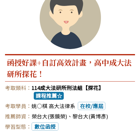
函授好課+自訂高效計畫，高中成大法
研所探花！
114成大法研所刑法組【探花】
課程推薦☆
姚○棋 高大法律系
在校/應屆
榮台大(張鏡榮)
、
黎台大(黃博彥)
數位函授