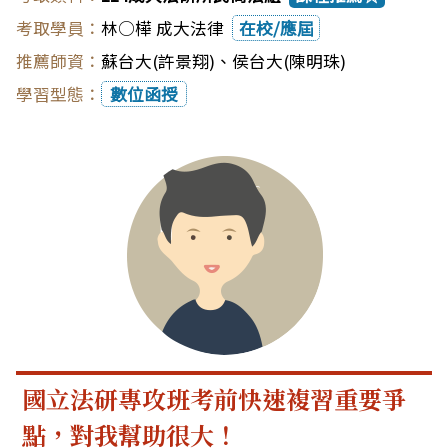
林○樺 成大法律
在校/應屆
蘇台大(許景翔)
、
侯台大(陳明珠)
數位函授
國立法研專攻班考前快速複習重要爭
點，對我幫助很大！