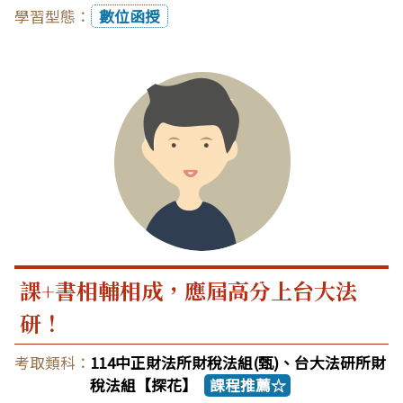
數位函授
課+書相輔相成，應屆高分上台大法
研！
114中正財法所財稅法組(甄)、台大法研所財
稅法組【探花】
課程推薦☆