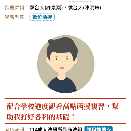
蘇台大(許景翔)
、
侯台大(陳明珠)
數位函授
配合學校進度觀看高點函授複習，幫
助我打好各科的基礎！
114成大法研所民商法組
課程推薦☆