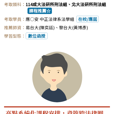
114成大法研所刑法組、北大法研所刑法組
課程推薦☆
應○安 中正法律系法學組
在校/應屆
易台大(陳奕廷)
、
黎台大(黃博彥)
數位函授
高點系統化課程安排，資管跨法律圓