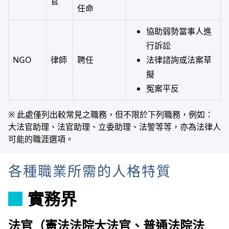
官
任命
協助弱勢當事人進
行訴訟
NGO
律師
聘任
法律諮詢或法案草
擬
冤案平反
※ 此處僅列出較常見之職務，但不限於下列職務，例如：
大法官助理、法官助理、立委助理、法警等等，亦為法律人
可能的職涯選項。
各種職業所需的人格特質
實務界
法官（憲法法院大法官、普通法院法