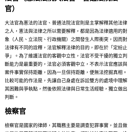
官）
大法官為憲法的法官、普通法院法官則是主掌解釋其他法律
之人，憲法與法律之所以需要解釋，都是因為法律適用的對
象（人民、立法院、行政機關）之間發生人際衝突，因而對
法律有不同的詮釋，法官解釋法律的目的，即在於「定紛止
爭」。為了維護法官的客觀中立性，法官不受干擾的獨立判
斷能力是最重要的，法官必須客觀中立，不表示法官應該與
案件事實保持距離，因為一旦保持距離，便無法挖掘真相。
比較可能的作法是，先讓自己身處在訴訟雙方的處境中理解
其困難與爭執點，然後依照法律與日常生活經驗，獨立做出
判斷。
檢察官
檢察官是國家的律師，其職務主要是調查犯罪事實，並且做