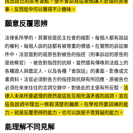
找出自己的思考盲點，便不會認為這是個讓人苦惱的苦差
事，反而從中可以獲得不少趣味。
願意反覆思辨
法律系所學的，其實就是民主社會的縮影，每個人都有說話
的權利，每個人說的話都有被尊重的價值。在實際的訴訟案
件中，法官面對的是原告對被告的指控（刑事訴訟的原告則
是檢察官）、被告對指控的抗辯，當然還有傳喚到法庭上的
各種證人與鑑定人，以及各種「會說話」的書面、影像或文
書資料。法官必須對各方的指控與抗辯有所回應、原被告也
必須在來來往往的言詞交鋒中，對彼此的主張有所反駁，
法
律人未來所要處理的既然是這些互相充滿矛盾的說詞，並在
這些說詞中理出一條較清楚的輪廓，在學校所要訓練的能
力，就是反覆思辨的能力，也可以說是不畏質疑的能力。
能理解不同見解