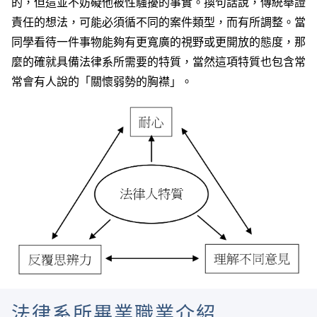
的，但這並不妨礙他被性騷擾的事實。換句話說，傳統舉證
責任的想法，可能必須循不同的案件類型，而有所調整。當
同學看待一件事物能夠有更寬廣的視野或更開放的態度，那
麼的確就具備法律系所需要的特質，當然這項特質也包含常
常會有人說的「關懷弱勢的胸襟」。
法律系所畢業職業介紹