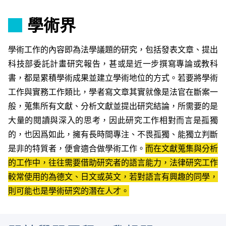
學術界
學術工作的內容即為法學議題的研究，包括發表文章、提出
科技部委託計畫研究報告，甚或是近一步撰寫專論或教科
書，都是累積學術成果並建立學術地位的方式。若要將學術
工作與實務工作類比，學者寫文章其實就像是法官在斷案一
般，蒐集所有文獻、分析文獻並提出研究結論，所需要的是
大量的閱讀與深入的思考，因此研究工作相對而言是孤獨
的，也因爲如此，擁有長時間專注、不畏孤獨、能獨立判斷
是非的特質者，便會適合做學術工作。
而在文獻蒐集與分析
的工作中，往往需要借助研究者的語言能力，法律研究工作
較常使用的為德文、日文或英文，若對語言有興趣的同學，
則可能也是學術研究的潛在人才。