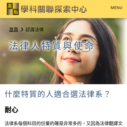
MENU
首頁
認識法律
法律人特質與使命
什麼特質的人適合選法律系？
耐心
法律系每個科目的份量的確是非常多的，又因為法律翻譯文