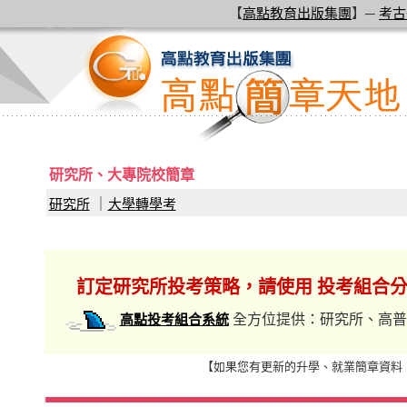
【
高點教育出版集團
】─
考古
研究所、大專院校簡章
研究所
｜
大學轉學考
訂定研究所投考策略，請使用 投考組合
全方位提供：研究所、高普
高點投考組合系統
【如果您有更新的升學、就業簡章資料