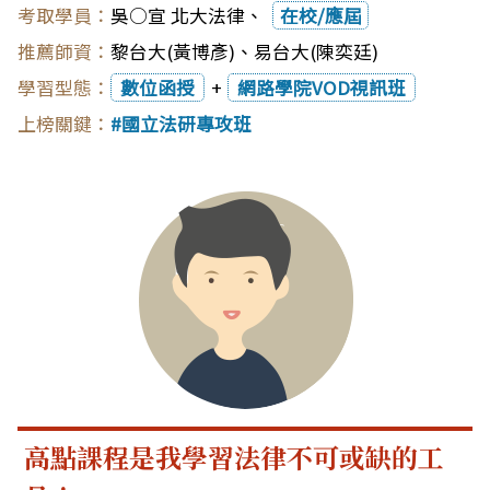
吳○宣 北大法律、
在校/應屆
黎台大(黃博彥)
、
易台大(陳奕廷)
數位函授
+
網路學院VOD視訊班
國立法研專攻班
高點課程是我學習法律不可或缺的工