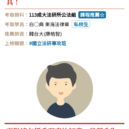
具！
113成大法研所公法組
課程推薦☆
白○典 東海法律畢
私校生
韓台大(康皓智)
國立法研專攻班