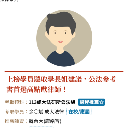
上榜學員聽取學長姐建議，公法參考
書首選高點歐律師！
113成大法研所公法組
課程推薦☆
余○斌 成大法律
在校/應屆
韓台大(康皓智)