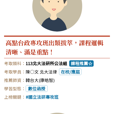
高點台政專攻班出類拔萃，課程邏輯
清晰、滿是重點！
113北大法研所公法組
課程推薦☆
陳○文 北大法律
在校/應屆
韓台大(康皓智)
數位函授
國立法研專攻班