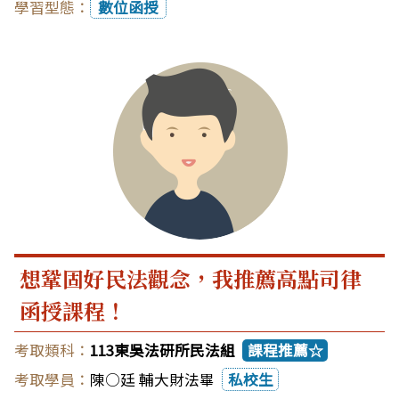
數位函授
想鞏固好民法觀念，我推薦高點司律
函授課程！
113東吳法研所民法組
課程推薦☆
陳○廷 輔大財法畢
私校生