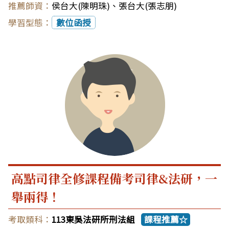
侯台大(陳明珠)
、
張台大(張志朋)
數位函授
高點司律全修課程備考司律&法研，一
舉兩得！
113東吳法研所刑法組
課程推薦☆