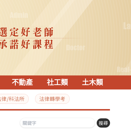
不動產
社工類
土木類
法律/科法所
法律轉學考