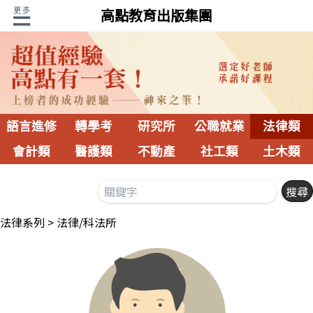
高點教育出版集團
語言進修
轉學考
研究所
公職就業
法律類
會計類
醫護類
不動產
社工類
土木類
法律系列
法律/科法所