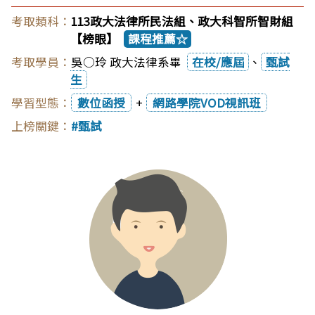
113政大法律所民法組、政大科智所智財組
【榜眼】
課程推薦☆
吳○玲 政大法律系畢
在校/應屆
、
甄試
生
數位函授
+
網路學院VOD視訊班
甄試