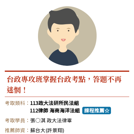
台政專攻班掌握台政考點，答題不再
迷惘！
113政大法研所民法組
112律師 海商海洋法組
課程推薦☆
張○淇 政大法律畢
蘇台大(許景翔)