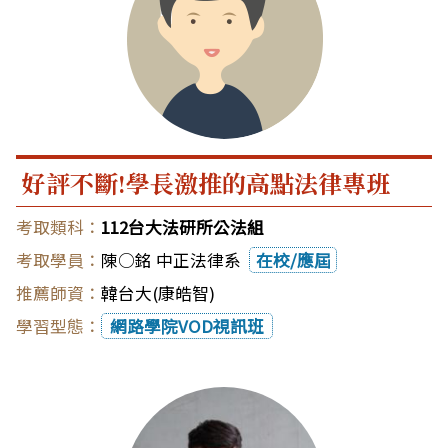
好評不斷!學長激推的高點法律專班
112台大法研所公法組
陳○銘 中正法律系
在校/應屆
韓台大(康皓智)
網路學院VOD視訊班