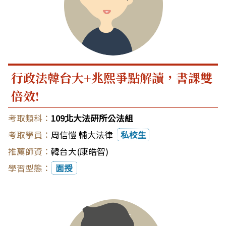
行政法韓台大+兆熙爭點解讀，書課雙
倍效!
109北大法研所公法組
周信愷 輔大法律
私校生
韓台大(康皓智)
面授