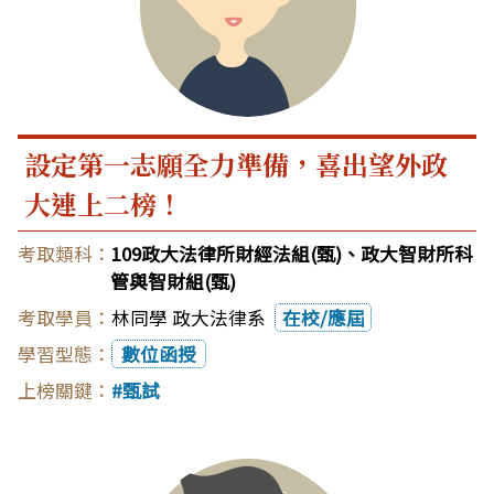
設定第一志願全力準備，喜出望外政
大連上二榜！
109政大法律所財經法組(甄)、政大智財所科
管與智財組(甄)
林同學 政大法律系
在校/應屆
數位函授
甄試