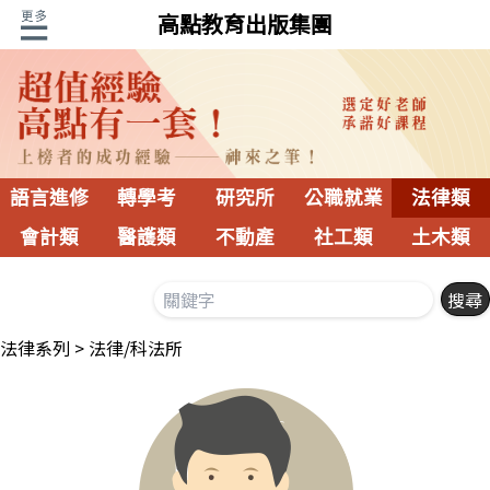
高點教育出版集團
語言進修
轉學考
研究所
公職就業
法律類
會計類
醫護類
不動產
社工類
土木類
法律系列
法律/科法所