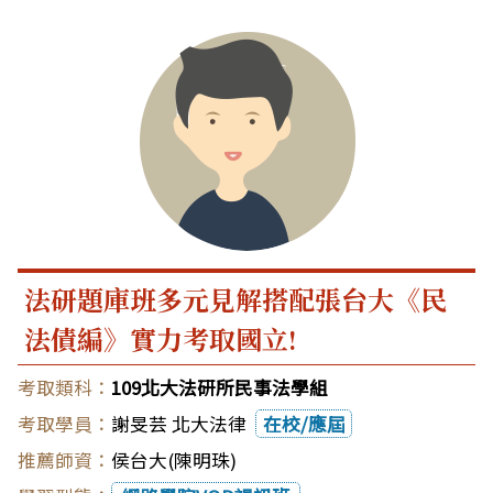
法研題庫班多元見解搭配張台大《民
法債編》實力考取國立!
109北大法研所民事法學組
謝旻芸 北大法律
在校/應屆
侯台大(陳明珠)