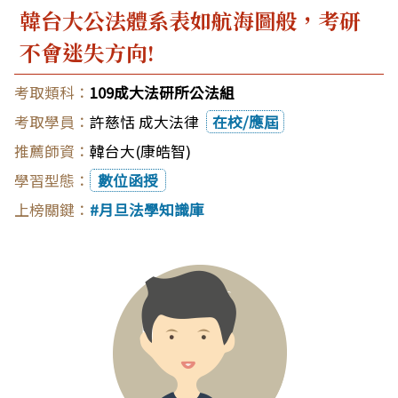
韓台大公法體系表如航海圖般，考研
不會迷失方向!
109成大法研所公法組
許慈恬 成大法律
在校/應屆
韓台大(康皓智)
數位函授
月旦法學知識庫