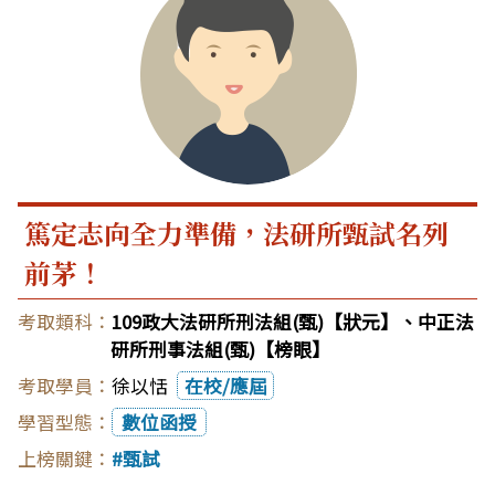
篤定志向全力準備，法研所甄試名列
前茅！
109政大法研所刑法組(甄)【狀元】、中正法
研所刑事法組(甄)【榜眼】
徐以恬
在校/應屆
數位函授
甄試