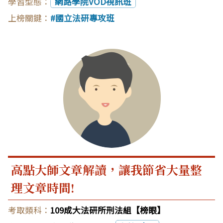
網路學院VOD視訊班
國立法研專攻班
高點大師文章解讀，讓我節省大量整
理文章時間!
109成大法研所刑法組【榜眼】