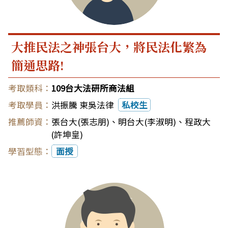
大推民法之神張台大，將民法化繁為
簡通思路!
109台大法研所商法組
洪振騰 東吳法律
私校生
張台大(張志朋)
、
明台大(李淑明)
、
程政大
(許坤皇)
面授