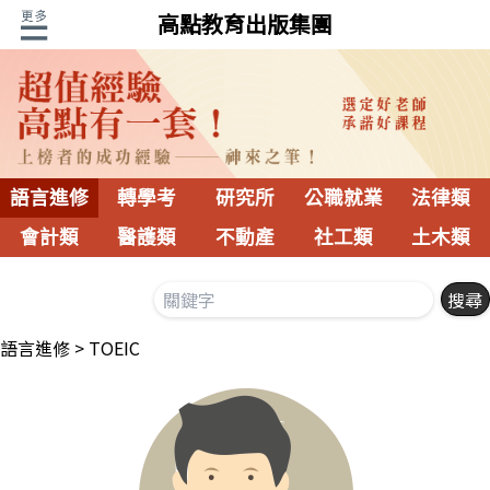
高點教育出版集團
語言進修
轉學考
研究所
公職就業
法律類
會計類
醫護類
不動產
社工類
土木類
語言進修
TOEIC