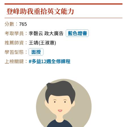
登峰助我重拾英文能力
765
李磬云 政大廣告
藍色證書
王靖(王淑惠)
面授
多益12週全修課程