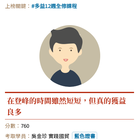
多益12週全修課程
在登峰的時間雖然短短，但真的獲益
良多
760
吳金珍 實踐國貿
藍色證書