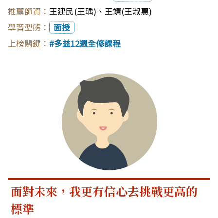
王建民(王瑀)
、
王靖(王淑惠)
面授
多益12週全修課程
面對未來，我更有信心去挑戰更高的
標準