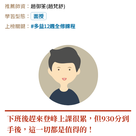
趙御筌(趙梵舒)
面授
多益12週全修課程
下班後趕來登峰上課很累，但930分到
手後，這一切都是值得的！