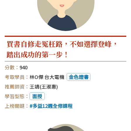
買書自修走冤枉路，不如選擇登峰，
踏出成功的第一步！
940
林O傑 台大電機
金色證書
王靖(王淑惠)
面授
多益12週全修課程