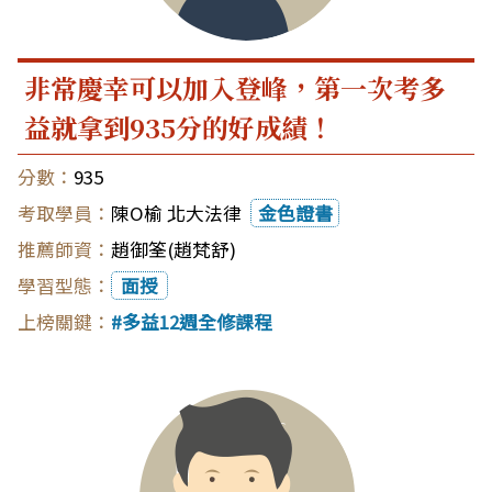
非常慶幸可以加入登峰，第一次考多
益就拿到935分的好成績！
935
陳O榆 北大法律
金色證書
趙御筌(趙梵舒)
面授
多益12週全修課程