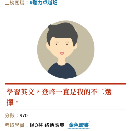
聽力卓越班
學習英文，登峰一直是我的不二選
擇。
970
楊O芬 銘傳應英
金色證書