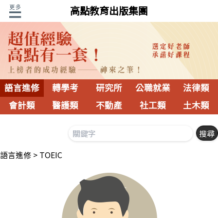
高點教育出版集團
語言進修
轉學考
研究所
公職就業
法律類
會計類
醫護類
不動產
社工類
土木類
語言進修
TOEIC