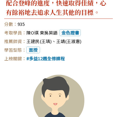
配合登峰的進度，快速取得佳績，心
有餘裕地去追求人生其他的目標。
935
陳O琪 東吳英語
金色證書
王建民(王瑀)
、
王靖(王淑惠)
面授
多益12週全修課程